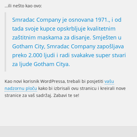
…ili nešto kao ovo:
Smradac Company je osnovana 1971., i od
tada svoje kupce opskrbljuje kvalitetnim
zaštitnim maskama za disanje. Smješten u
Gotham City, Smradac Company zapošljava
preko 2.000 ljudi i radi svakakve super stvari
za ljude Gotham Citya.
Kao novi korisnik WordPressa, trebali bi posjetiti
vašu
nadzornu ploču
kako bi izbrisali ovu stranicu i kreirali nove
stranice za vaš sadržaj. Zabavi te se!