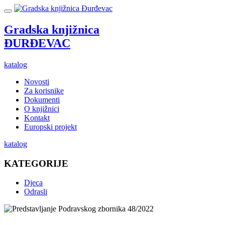
Gradska knjižnica
ĐURĐEVAC
katalog
Novosti
Za korisnike
Dokumenti
O knjižnici
Kontakt
Europski projekt
katalog
KATEGORIJE
Djeca
Odrasli