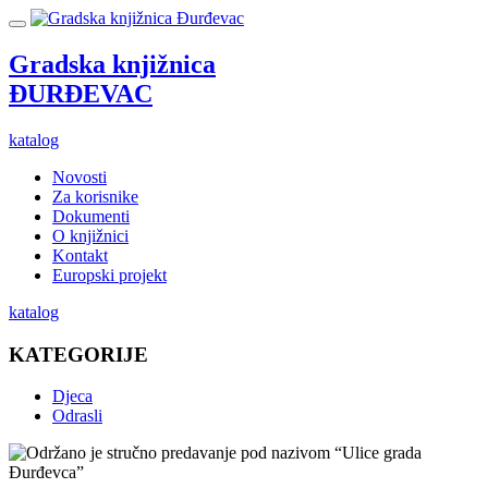
Gradska knjižnica
ĐURĐEVAC
katalog
Novosti
Za korisnike
Dokumenti
O knjižnici
Kontakt
Europski projekt
katalog
KATEGORIJE
Djeca
Odrasli