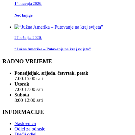
14. travnja 2026.
Noć knjige
27. ožujka 2026.
“Južna Amerika – Putovanje na kraj svijeta”
RADNO VRIJEME
Ponedjeljak, srijeda, četvrtak, petak
7:00-15:00 sati
Utorak
7:00-17:00 sati
Subota
8:00-12:00 sati
INFORMACIJE
Naslovnica
Odjel za odrasle
Dječji odjel