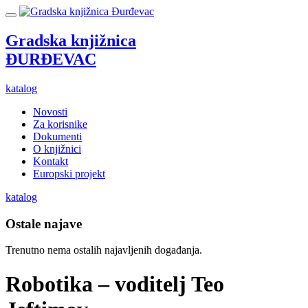
Gradska knjižnica
ĐURĐEVAC
katalog
Novosti
Za korisnike
Dokumenti
O knjižnici
Kontakt
Europski projekt
katalog
Ostale najave
Trenutno nema ostalih najavljenih događanja.
Robotika – voditelj Teo