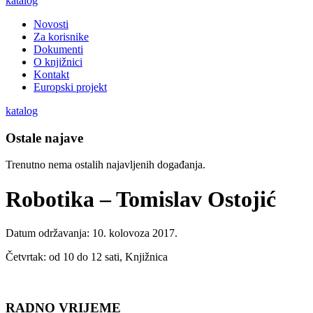
katalog
Novosti
Za korisnike
Dokumenti
O knjižnici
Kontakt
Europski projekt
katalog
Ostale najave
Trenutno nema ostalih najavljenih događanja.
Robotika – Tomislav Ostojić
Datum održavanja: 10. kolovoza 2017.
Četvrtak: od 10 do 12 sati, Knjižnica
RADNO VRIJEME