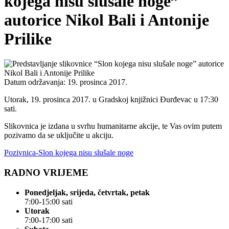
kojega nisu slušale noge”
autorice Nikol Bali i Antonije
Prilike
Datum održavanja: 19. prosinca 2017.
Utorak, 19. prosinca 2017. u Gradskoj knjižnici Đurđevac u 17:30
sati.
Slikovnica je izdana u svrhu humanitarne akcije, te Vas ovim putem
pozivamo da se uključite u akciju.
Pozivnica-Slon kojega nisu slušale noge
RADNO VRIJEME
Ponedjeljak, srijeda, četvrtak, petak
7:00-15:00 sati
Utorak
7:00-17:00 sati