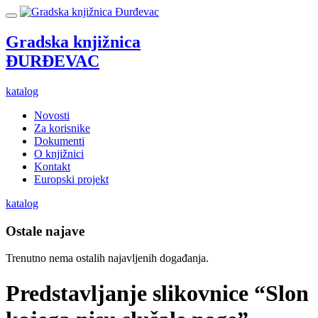
Gradska knjižnica
ĐURĐEVAC
katalog
Novosti
Za korisnike
Dokumenti
O knjižnici
Kontakt
Europski projekt
katalog
Ostale najave
Trenutno nema ostalih najavljenih događanja.
Predstavljanje slikovnice “Slon