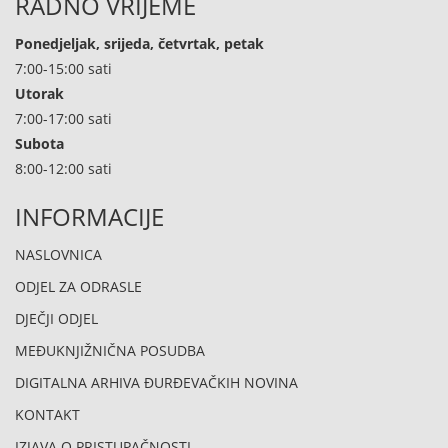
RADNO VRIJEME
Ponedjeljak, srijeda, četvrtak, petak
7:00-15:00 sati
Utorak
7:00-17:00 sati
Subota
8:00-12:00 sati
INFORMACIJE
NASLOVNICA
ODJEL ZA ODRASLE
DJEČJI ODJEL
MEĐUKNJIŽNIČNA POSUDBA
DIGITALNA ARHIVA ĐURĐEVAČKIH NOVINA
KONTAKT
IZJAVA O PRISTUPAČNOSTI