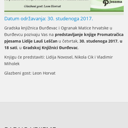
Datum održavanja: 30. studenoga 2017.
Gradska knjižnica Đurđevac i Ogranak Matice hrvatske u
Đurđevcu pozivaju Vas na
predstavljanje knjige Promatračica
pjesama Lidije Lauš Leščan
u četvrtak,
30. studenoga 2017. u
18 sati
, u
Gradskoj Knjižnici Đurđevac
.
Knjigu će predstaviti: Lidija Novosel, Nikola Cik i Vladimir
Miholek
Glazbeni gost: Leon Horvat