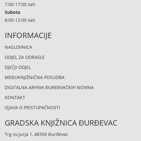
7:00-17:00 sati
Subota
8:00-12:00 sati
INFORMACIJE
NASLOVNICA
ODJEL ZA ODRASLE
DJEČJI ODJEL
MEĐUKNJIŽNIČNA POSUDBA
DIGITALNA ARHIVA ĐURĐEVAČKIH NOVINA
KONTAKT
IZJAVA O PRISTUPAČNOSTI
GRADSKA KNJIŽNICA ĐURĐEVAC
Trg sv.Jurja 1, 48350 Đurđevac