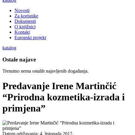
katalog
Novosti
Za korisnike
Dokumenti
O knjižnici
Kontakt
Europski projekt
katalog
Ostale najave
Trenutno nema ostalih najavljenih događanja.
Predavanje Irene Martinčić
“Prirodna kozmetika-izrada i
primjena”
Datum održavanja: 4. listopada 2017.