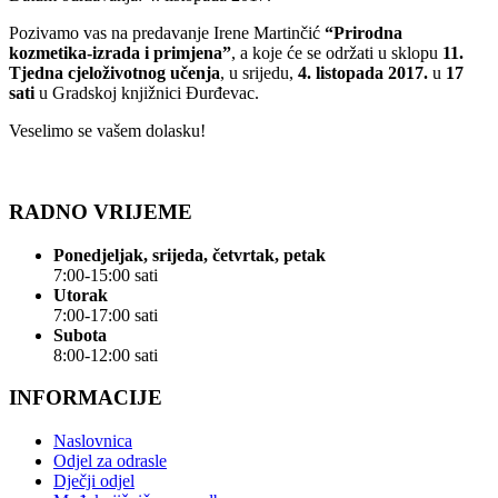
Pozivamo vas na predavanje Irene Martinčić
“Prirodna
kozmetika-izrada i primjena”
, a koje će se održati u sklopu
11.
Tjedna cjeloživotnog učenja
, u srijedu,
4. listopada 2017.
u
17
sati
u Gradskoj knjižnici Đurđevac.
Veselimo se vašem dolasku!
RADNO VRIJEME
Ponedjeljak, srijeda, četvrtak, petak
7:00-15:00 sati
Utorak
7:00-17:00 sati
Subota
8:00-12:00 sati
INFORMACIJE
Naslovnica
Odjel za odrasle
Dječji odjel