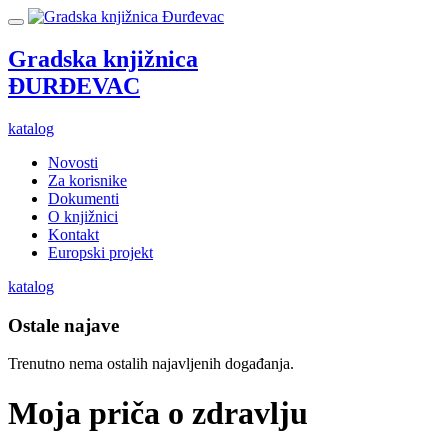
Gradska knjižnica
ĐURĐEVAC
katalog
Novosti
Za korisnike
Dokumenti
O knjižnici
Kontakt
Europski projekt
katalog
Ostale najave
Trenutno nema ostalih najavljenih događanja.
Moja priča o zdravlju