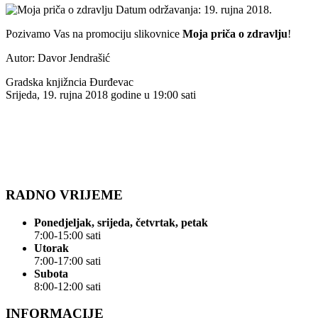
Datum održavanja: 19. rujna 2018.
Pozivamo Vas na promociju slikovnice
Moja priča o zdravlju
!
Autor: Davor Jendrašić
Gradska knjižncia Đurđevac
Srijeda, 19. rujna 2018 godine u 19:00 sati
RADNO VRIJEME
Ponedjeljak, srijeda, četvrtak, petak
7:00-15:00 sati
Utorak
7:00-17:00 sati
Subota
8:00-12:00 sati
INFORMACIJE