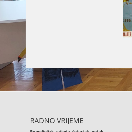
RADNO VRIJEME
Ponedjeljak, srijeda, četvrtak, petak