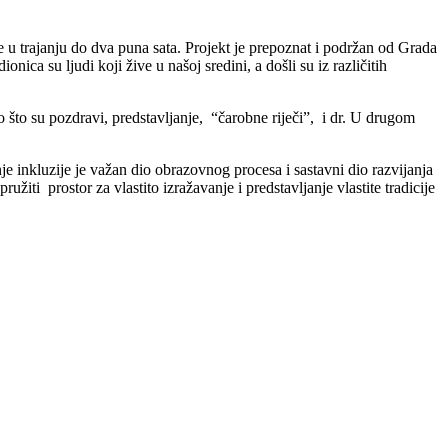
 u trajanju do dva puna sata. Projekt je prepoznat i podržan od Grada
ica su ljudi koji žive u našoj sredini, a došli su iz različitih
kao što su pozdravi, predstavljanje, “čarobne riječi”, i dr. U drugom
e inkluzije je važan dio obrazovnog procesa i sastavni dio razvijanja
ti prostor za vlastito izražavanje i predstavljanje vlastite tradicije