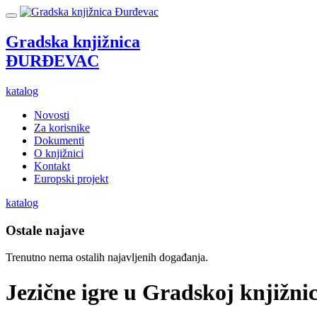
Gradska knjižnica
ĐURĐEVAC
katalog
Novosti
Za korisnike
Dokumenti
O knjižnici
Kontakt
Europski projekt
katalog
Ostale najave
Trenutno nema ostalih najavljenih događanja.
Jezične igre u Gradskoj knjižnic