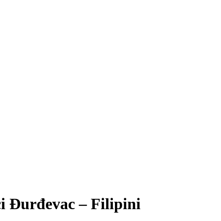
i Đurđevac – Filipini