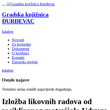
Gradska knjižnica
ĐURĐEVAC
katalog
Novosti
Za korisnike
Dokumenti
O knjižnici
Kontakt
Europski projekt
katalog
Ostale najave
Trenutno nema ostalih najavljenih događanja.
Izložba likovnih radova od