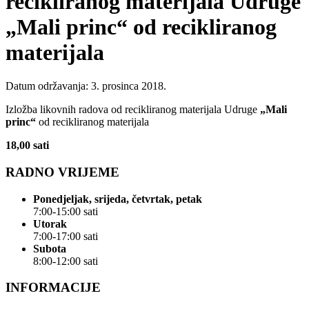
recikliranog materijala Udruge
„Mali princ“ od recikliranog
materijala
Datum održavanja: 3. prosinca 2018.
Izložba likovnih radova od recikliranog materijala Udruge
„Mali
princ“
od recikliranog materijala
18,00 sati
RADNO VRIJEME
Ponedjeljak, srijeda, četvrtak, petak
7:00-15:00 sati
Utorak
7:00-17:00 sati
Subota
8:00-12:00 sati
INFORMACIJE