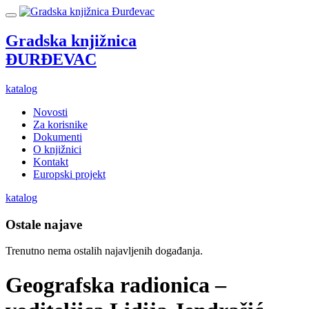
Gradska knjižnica
ĐURĐEVAC
katalog
Novosti
Za korisnike
Dokumenti
O knjižnici
Kontakt
Europski projekt
katalog
Ostale najave
Trenutno nema ostalih najavljenih događanja.
Geografska radionica –