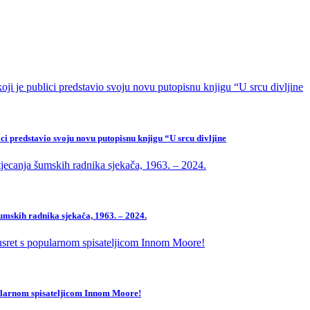
ci predstavio svoju novu putopisnu knjigu “U srcu divljine
mskih radnika sjekača, 1963. – 2024.
pularnom spisateljicom Innom Moore!