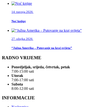
14. travnja 2026.
Noć knjige
27. ožujka 2026.
“Južna Amerika – Putovanje na kraj svijeta”
RADNO VRIJEME
Ponedjeljak, srijeda, četvrtak, petak
7:00-15:00 sati
Utorak
7:00-17:00 sati
Subota
8:00-12:00 sati
INFORMACIJE
Naslovnica