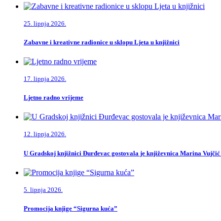
25. lipnja 2026.
Zabavne i kreativne radionice u sklopu Ljeta u knjižnici
17. lipnja 2026.
Ljetno radno vrijeme
12. lipnja 2026.
U Gradskoj knjižnici Đurđevac gostovala je književnica Marina Vujčić
5. lipnja 2026.
Promocija knjige “Sigurna kuća”