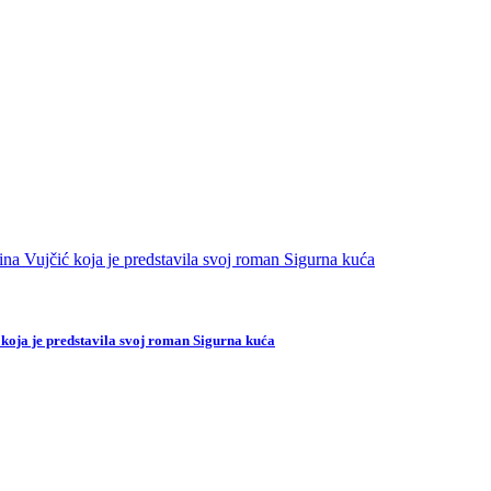
 koja je predstavila svoj roman Sigurna kuća