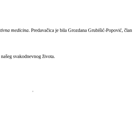
tivna medicina
. Predavačica je bila Grozdana Grubišić-Popović, član
ma našeg svakodnevnog života.