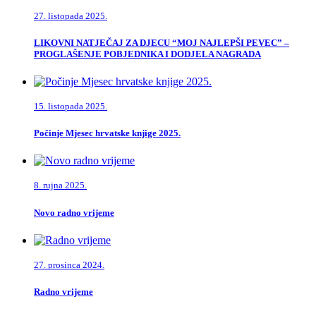
27. listopada 2025.
LIKOVNI NATJEČAJ ZA DJECU “MOJ NAJLEPŠI PEVEC” –
PROGLAŠENJE POBJEDNIKA I DODJELA NAGRADA
15. listopada 2025.
Počinje Mjesec hrvatske knjige 2025.
8. rujna 2025.
Novo radno vrijeme
27. prosinca 2024.
Radno vrijeme