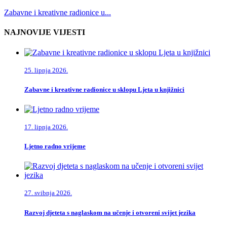
Zabavne i kreativne radionice u...
NAJNOVIJE VIJESTI
25. lipnja 2026.
Zabavne i kreativne radionice u sklopu Ljeta u knjižnici
17. lipnja 2026.
Ljetno radno vrijeme
27. svibnja 2026.
Razvoj djeteta s naglaskom na učenje i otvoreni svijet jezika