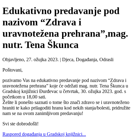
Edukativno predavanje pod
nazivom “Zdrava i
uravnotežena prehrana”,mag.
nutr. Tena Škunca
Objavljeno, 27. ožujka 2023. |
Djeca, Događanja, Odrasli
Poštovani,
pozivamo Vas na edukativno predavanje pod nazivom “Zdrava i
uravnotežena prehrana” koje će održati mag. nutr. Tena Škunca u
Gradskoj knjižnici Đurđevac u četvrtak, 30. ožujka 2023. god. s
početkom u 18,00 sati.
Želite li ponešto saznati o tome što znači zdravo se i uravnoteženo
hraniti te kako prilagoditi hranu kod nekih stanja/bolesti, pridružite
nam se na ovom zanimljivom predavanju!
Svi ste dobrodošli!
Raspored događanja u Gradskoj knjižnici...