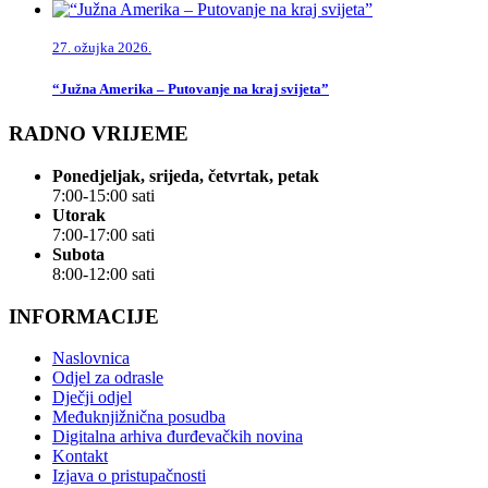
27. ožujka 2026.
“Južna Amerika – Putovanje na kraj svijeta”
RADNO VRIJEME
Ponedjeljak, srijeda, četvrtak, petak
7:00-15:00 sati
Utorak
7:00-17:00 sati
Subota
8:00-12:00 sati
INFORMACIJE
Naslovnica
Odjel za odrasle
Dječji odjel
Međuknjižnična posudba
Digitalna arhiva đurđevačkih novina
Kontakt
Izjava o pristupačnosti