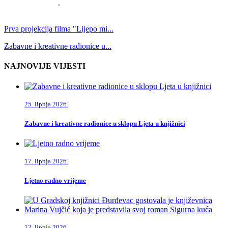
Prva projekcija filma "Lijepo mi...
Zabavne i kreativne radionice u...
NAJNOVIJE VIJESTI
25. lipnja 2026.
Zabavne i kreativne radionice u sklopu Ljeta u knjižnici
17. lipnja 2026.
Ljetno radno vrijeme
12. lipnja 2026.