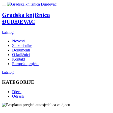
Gradska knjižnica
ĐURĐEVAC
katalog
Novosti
Za korisnike
Dokumenti
O knjižnici
Kontakt
Europski projekt
katalog
KATEGORIJE
Djeca
Odrasli